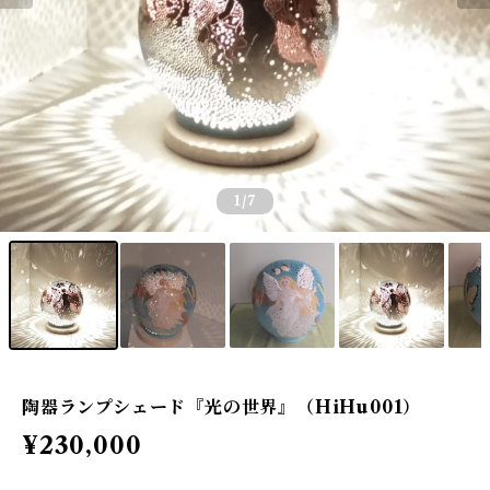
1
/7
陶器ランプシェード『光の世界』（HiHu001）
¥230,000